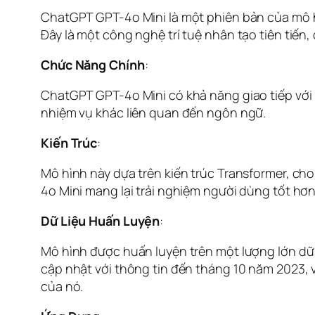
ChatGPT GPT-4o Mini là một phiên bản của mô h
Đây là một công nghệ trí tuệ nhân tạo tiên tiến
Chức Năng Chính
:
ChatGPT GPT-4o Mini có khả năng giao tiếp với n
nhiệm vụ khác liên quan đến ngôn ngữ.
Kiến Trúc
:
Mô hình này dựa trên kiến trúc Transformer, cho
4o Mini mang lại trải nghiệm người dùng tốt hơn
Dữ Liệu Huấn Luyện
:
Mô hình được huấn luyện trên một lượng lớn dữ l
cập nhật với thông tin đến tháng 10 năm 2023, 
của nó.