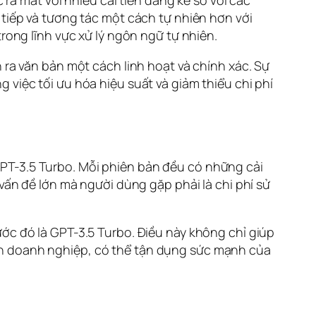
 mắt với nhiều cải tiến đáng kể so với các
 tiếp và tương tác một cách tự nhiên hơn với
rong lĩnh vực xử lý ngôn ngữ tự nhiên.
 ra văn bản một cách linh hoạt và chính xác. Sự
 việc tối ưu hóa hiệu suất và giảm thiểu chi phí
PT-3.5 Turbo. Mỗi phiên bản đều có những cải
 vấn đề lớn mà người dùng gặp phải là chi phí sử
ớc đó là GPT-3.5 Turbo. Điều này không chỉ giúp
ến doanh nghiệp, có thể tận dụng sức mạnh của