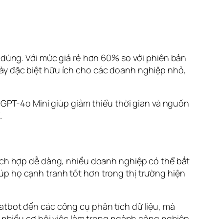
i dùng. Với mức giá rẻ hơn 60% so với phiên bản
ày đặc biệt hữu ích cho các doanh nghiệp nhỏ,
g GPT-4o Mini giúp giảm thiểu thời gian và nguồn
.
tích hợp dễ dàng, nhiều doanh nghiệp có thể bắt
úp họ cạnh tranh tốt hơn trong thị trường hiện
atbot đến các công cụ phân tích dữ liệu, mà
ra nhiều cơ hội việc làm trong ngành công nghiệp