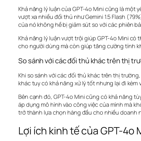
Khả năng lý luận của GPT-4o Mini cũng là một y
vượt xa nhiều đối thủ như Gemini 1.5 Flash (79
của nó không hề bị giảm sút so với các phiên bả
Khả năng lý luận vượt trội giúp GPT-4o Mini có t
cho người dùng mà còn giúp tăng cường tính kh
So sánh với các đối thủ khác trên thị tr
Khi so sánh với các đối thủ khác trên thị trườn
khác tuy có khả năng xử lý tốt nhưng lại đi kèm
Bên cạnh đó, GPT-4o Mini cũng có khả năng tùy
áp dụng mô hình vào công việc của mình mà khô
trở thành lựa chọn hàng đầu cho nhiều doanh ng
Lợi ích kinh tế của GPT-4o 