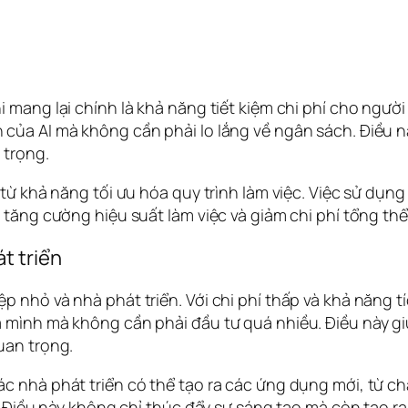
 mang lại chính là khả năng tiết kiệm chi phí cho ngườ
của AI mà không cần phải lo lắng về ngân sách. Điều n
 trọng.
 từ khả năng tối ưu hóa quy trình làm việc. Việc sử dụn
 tăng cường hiệu suất làm việc và giảm chi phí tổng thể
t triển
p nhỏ và nhà phát triển. Với chi phí thấp và khả năng 
 mình mà không cần phải đầu tư quá nhiều. Điều này gi
uan trọng.
c nhà phát triển có thể tạo ra các ứng dụng mới, từ ch
o. Điều này không chỉ thúc đẩy sự sáng tạo mà còn tạo 