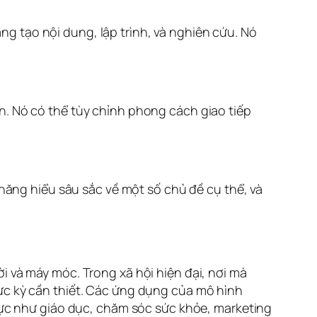
g tạo nội dung, lập trình, và nghiên cứu. Nó
n. Nó có thể tùy chỉnh phong cách giao tiếp
ng hiểu sâu sắc về một số chủ đề cụ thể, và
i và máy móc. Trong xã hội hiện đại, nơi mà
ực kỳ cần thiết. Các ứng dụng của mô hình
 vực như giáo dục, chăm sóc sức khỏe, marketing