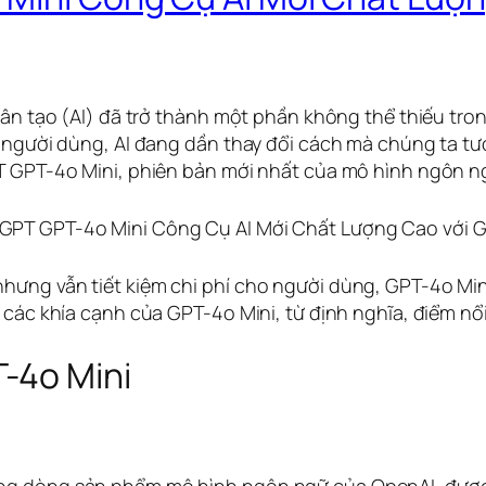
nhân tạo (AI) đã trở thành một phần không thể thiếu tr
ệm người dùng, AI đang dần thay đổi cách mà chúng ta t
PT GPT-4o Mini, phiên bản mới nhất của mô hình ngôn n
hưng vẫn tiết kiệm chi phí cho người dùng, GPT-4o Mini
 các khía cạnh của GPT-4o Mini, từ định nghĩa, điểm nổi 
-4o Mini