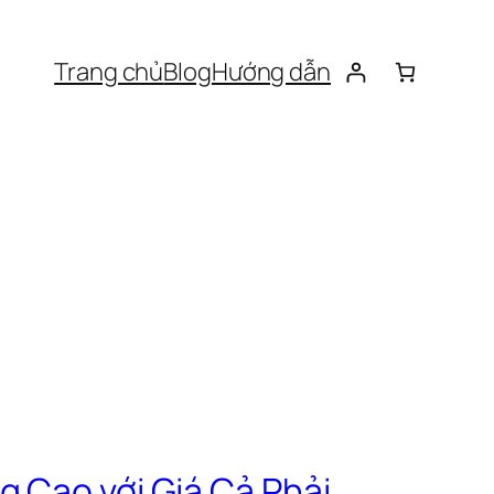
Trang chủ
Blog
Hướng dẫn
g Cao với Giá Cả Phải