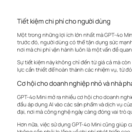
Tiết kiệm chi phí cho người dùng
Một trong những lợi ích lớn nhất mà GPT-4o Mini
trước đó, người dùng có thể tận dụng sức mạnh 
nơi mà chi phí vận hành luôn là một vấn đề quan
Sự tiết kiệm này không chỉ đến từ giá cả mà còn
lực cần thiết để hoàn thành các nhiệm vụ, từ đó
Cơ hội cho doanh nghiệp nhỏ và nhà phá
GPT-4o Mini mở ra nhiều cơ hội cho doanh nghiệ
đầu áp dụng AI vào các sản phẩm và dịch vụ của
đại, nơi mà công nghệ ngày càng đóng vai trò q
Hơn nữa, việc sử dụng GPT-4o Mini cũng giúp cá
không cần phải lo lắng về chi phí phát triển ca