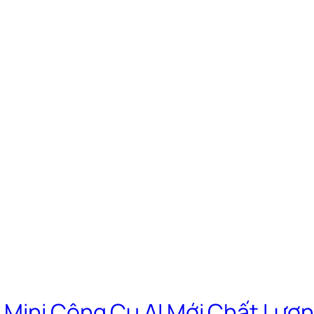
Mini Công Cụ AI Mới Chất Lượn