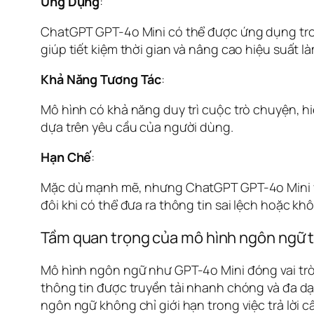
Ứng Dụng
:
ChatGPT GPT-4o Mini có thể được ứng dụng trong
giúp tiết kiệm thời gian và nâng cao hiệu suất l
Khả Năng Tương Tác
:
Mô hình có khả năng duy trì cuộc trò chuyện, h
dựa trên yêu cầu của người dùng.
Hạn Chế
:
Mặc dù mạnh mẽ, nhưng ChatGPT GPT-4o Mini vẫ
đôi khi có thể đưa ra thông tin sai lệch hoặc kh
Tầm quan trọng của mô hình ngôn ngữ tr
Mô hình ngôn ngữ như GPT-4o Mini đóng vai trò q
thông tin được truyền tải nhanh chóng và đa dạ
ngôn ngữ không chỉ giới hạn trong việc trả lời 