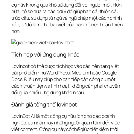
cụ này không quá khó sử dụng đối với người mới. Hơn
nữa, nó sẽ đưa ra các gợi ý để giúp bạn cải thiện cấu
trúc câu, sử dụng từ ngữ và ngữ pháp một cách chính
xác, từ đó làm cho bài viết của bạn trở nên hoàn thiện
hơn.
Tích hợp với ứng dụng khác
Lovinbot có thể được tích hợp vào các nền tảng viết
bài phổ biến như WordPress, Medium hoặc Google
Docs. Điều này giúp cho bạn tiếp cận công cụ một
cách thuận tiện và linh hoạt, không cần phải chuyển
đổi giữa nhiều ứng dụng khác nhau.
Đánh giá tổng thể lovinbot
LovinBot AI là một công cụ hữu ích cho các doanh
nghiệp, cá nhân hay những người quan tâm đến việc
viết content. Công cụ này có thể giúp tiết kiệm thời