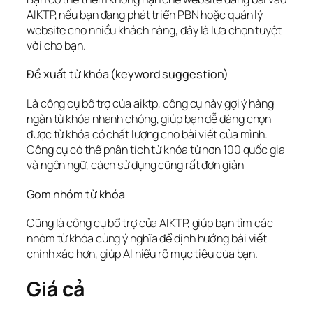
AIKTP, nếu bạn đang phát triển PBN hoặc quản lý
website cho nhiều khách hàng, đây là lựa chọn tuyệt
vời cho bạn.
Đề xuất từ khóa (keyword suggestion)
Là công cụ bổ trợ của aiktp, công cụ này gợi ý hàng
ngàn từ khóa nhanh chóng, giúp bạn dễ dàng chọn
được từ khóa có chất lượng cho bài viết của mình.
Công cụ có thể phân tích từ khóa từ hơn 100 quốc gia
và ngôn ngữ, cách sử dụng cũng rất đơn giản
Gom nhóm từ khóa
Cũng là công cụ bổ trợ của AIKTP, giúp bạn tìm các
nhóm từ khóa cùng ý nghĩa để dịnh hướng bài viết
chính xác hơn, giúp AI hiểu rõ mục tiêu của bạn.
Giá cả