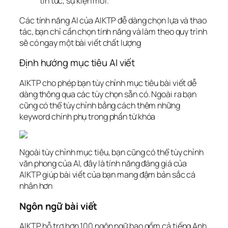
tin tức, sự kiện mới.
Các tính năng AI của AIKTP đễ dàng chọn lựa và thao
tác, bạn chỉ cần chọn tính năng và làm theo quy trình
sẽ có ngay một bài viết chất lượng
Định hướng mục tiêu AI viết
AIKTP cho phép bạn tùy chỉnh mục tiêu bài viết dễ
dàng thông qua các tùy chọn sẵn có. Ngoài ra bạn
cũng có thể tùy chỉnh bằng cách thêm những
keyword chính phụ trong phần từ khóa
Ngoài tùy chỉnh mục tiêu, bạn cũng có thể tùy chỉnh
văn phong của AI, đây là tính năng đáng giá của
AIKTP giúp bài viết của bạn mang đậm bản sắc cá
nhân hơn
Ngôn ngữ bài viết
AIKTP hỗ trợ hơn 100 ngôn ngữ bao gồm cả tiếng Anh,