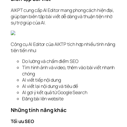
AIKPT cung cấp AI Editor mang phong cách hiện đại,
giúp bạn biên tập bài viết dễ dàng và thuận tiện nhờ
sự trợ giúp của AI.
Công cụ AI Editor của AIKTP tích hợp nhiều tính năng
tiên tiến như:
Do lường và chấm điểm SEO
Tìm hình ảnh và video, thêm vào bài viết nhanh
chóng
AI viết tiếp nội dung
AI viết lại nội dung và tiêu đề
AI gợi ý kết quả từ Google Search
Đăng bài lên website
Những tính năng khác
Tối ưu SEO