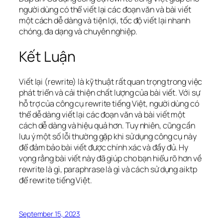
người dùng có thể viết lại các đoạn văn và bài viết
một cách dễ dàng và tiện lợi, tốc độ viết lại nhanh
chóng, đa dạng và chuyên nghiệp.
Kết Luận
Viết lại (rewrite) là kỹ thuật rất quan trọng trong việc
phát triển và cải thiện chất lượng của bài viết. Với sự
hỗ trợ của công cụ rewrite tiếng Việt, người dùng có
thể dễ dàng viết lại các đoạn văn và bài viết một
cách dễ dàng và hiệu quả hơn. Tuy nhiên, cũng cần
lưu ý một số lỗi thường gặp khi sử dụng công cụ này
để đảm bảo bài viết được chính xác và đầy đủ. Hy
vọng rằng bài viết này đã giúp cho bạn hiểu rõ hơn về
rewrite là gì, paraphrase là gì và cách sử dụng aiktp
để rewrite tiếng Việt.
September 15, 2023