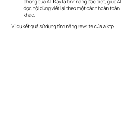
phong của AI. Đây là tính năng đặc biệt, giúp AI
đọc nội dùng viết lại theo một cách hoàn toàn
khác.
Ví dụ kết quả sử dụng tính năng rewrite của aiktp