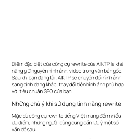
Điểm đặc biệt của công cụ rewrite của AIKTP là khả
năng giữ nguyên hình ảnh, video trong văn bản gốc.
Sau khi bạn đăng tải, AIKTP sẽ chuyển đổi hình ảnh
sang định dạng khác, thay đổi tiên hình ảnh phù hợp
với tiêu chuẩn SEO của bạn.
Những chú ý khi sử dụng tính năng rewrite
Mặc dù công cụ rewrite tiếng Việt mang đến nhiều
ưu điểm, nhưng người dùng cũng cần lưu ý một số
vấn đề sau: