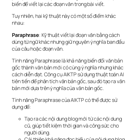
biến để viết lại các đoạn văn trong bài viết.
Tuy nhiên, hai kỹ thuật này có một số điểm khác
nhau:
Paraphrase
: Kỹ thuật viết lại đoạn văn bằng cách
dùng từ ngữ khác nhưng giữ nguyên ý nghĩa ban đầu
của câu hoặc đoạn văn.
Tính năng Paraphrase là khả năng biến đổi văn bản
gốc thành văn bản mới có cùng ý nghĩa nhưng khác
cách diễn đạt. Công cụ AIKTP sử dụng thuật toán AI
tiên tiến để phân tích văn bản gốc, sau đó tạo ra văn
bản mới dựa trên ý nghĩa của văn bản gốc.
Tính năng Paraphrase của AIKTP có thể được sử
dụng để:
Tạo ra các nội dung blog mới từ các nội dung
cũ, giúp tiết kiệm thời gian và công sức cho
người dùng.
Cải thiện khả năng đọc hiểu của nội dung blog,