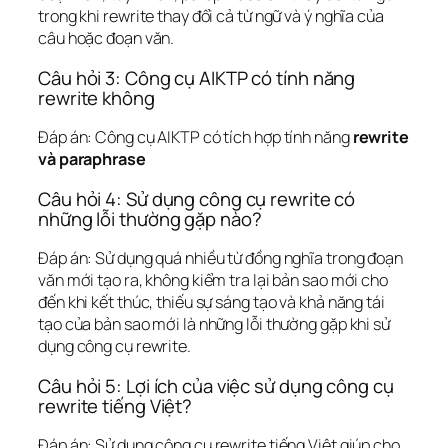
trong khi rewrite thay đổi cả từ ngữ và ý nghĩa của
câu hoặc đoạn văn.
Câu hỏi 3: Công cụ AIKTP có tính năng
rewrite không
Đáp án: Công cụ AIKTP có tích hợp tính năng
rewrite
và paraphrase
Câu hỏi 4: Sử dụng công cụ rewrite có
những lỗi thường gặp nào?
Đáp án: Sử dụng quá nhiều từ đồng nghĩa trong đoạn
văn mới tạo ra, không kiểm tra lại bản sao mới cho
đến khi kết thúc, thiếu sự sáng tạo và khả năng tái
tạo của bản sao mới là những lỗi thường gặp khi sử
dụng công cụ rewrite.
Câu hỏi 5: Lợi ích của việc sử dụng công cụ
rewrite tiếng Việt?
Đáp án: Sử dụng công cụ rewrite tiếng Việt giúp cho