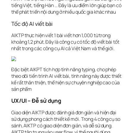
tiếng Việt, tiếng Hàn … Đây là ưu điểm lớn giúp bạn có
thể phát triển nội dung ở nhiều quốc gia khác nhau
Tốc độ AI viết bài
AIKTP thực hiện viết 1 bài viết hơn 1,000 từ trong
khoảng 1,2 phút. Đây là công cụ có tốc độ viết bài tốt
nhất trong các công cụ AI cả Việt Nam và thế giới.
Đặc biệt AIKPT tích hợp tính năng typing, cho phép
theo dõi tiến trình AI viết bài, tính năng này được thiết
kế rất thân thiện, thể hiện sự chuyên nghiệp cao của
sản phẩm
UX/UI – Đễ sử dụng
Giao diện AIKTP được đánh giá đơn giản và hiện đại
sử dụng phong cách thiết kế mới. Trong 4 công cụ so
sánh, AIKTP có giao diện đơn giản, và dễ sử dụng.
AIKTP tập trung vào user flow, vì thế người dùng