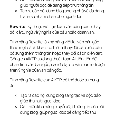
giúp người đọc dễ dàng tiếp thu thông tin.
Tạo ra các nội dung blog phong phú và đa dạng,
tránh sự nhàm chán cho người đọc.
Rewrite
: Kỹ thuật viết lại đoạn văn bằng cách thay
đổi cả từ ngữ và ý nghĩa của câu hoặc đoạn văn.
Tính năng Rewrite là khả năng viết lại văn bản gốc
theo một cách khác, có thể là thay đổi cấu trúc câu,
bổ sung thêm thông tin hoặc thay đổi cách diễn đạt.
Công cụ AIKTP sử dụng thuật toán AI tiên tiến để
phân tích văn bản gốc, sau đó tạo ra văn bản mới dựa
trên ý nghĩa của văn bản gốc.
Tính năng Rewrite của AIKTP có thể được sử dụng
để:
Tạo ra các nội dung blog sáng tạo và độc đáo,
giúp thu hút người đọc.
Cải thiện khả năng truyền đạt thông tin của nội
dung blog, giúp người đọc dễ dàng tiếp thu