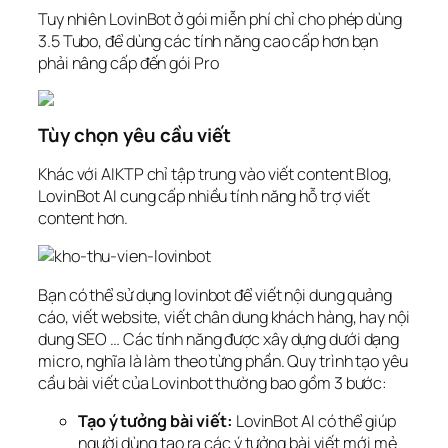
Tuy nhiên LovinBot ở gói miễn phí chỉ cho phép dùng
3.5 Tubo, để dùng các tính năng cao cấp hơn bạn
phải nâng cấp đến gói Pro
Tùy chọn yêu cầu viết
Khác với AIKTP chỉ tập trung vào viết content Blog,
LovinBot AI cung cấp nhiều tính năng hỗ trợ viết
content hơn.
Bạn có thể sử dụng lovinbot để viết nội dung quảng
cáo, viết website, viết chân dung khách hàng, hay nội
dung SEO … Các tính năng được xây dựng dưới dạng
micro, nghĩa là làm theo từng phần. Quy trình tạo yêu
cầu bài viết của Lovinbot thường bao gồm 3 bước:
Tạo ý tưởng bài viết:
LovinBot AI có thể giúp
người dùng tạo ra các ý tưởng bài viết mới mẻ