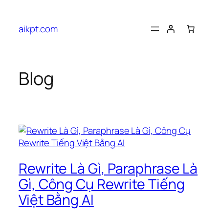
Skip
to
aikpt.com
content
Blog
Rewrite Là Gì, Paraphrase Là
Gì, Công Cụ Rewrite Tiếng
Việt Bằng AI