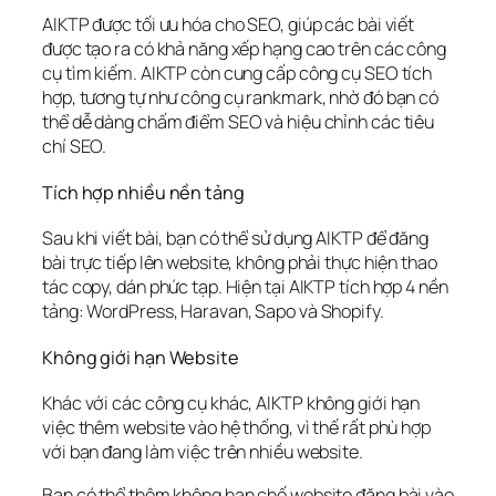
AIKTP được tối ưu hóa cho SEO, giúp các bài viết
được tạo ra có khả năng xếp hạng cao trên các công
cụ tìm kiếm. AIKTP còn cung cấp công cụ SEO tích
hợp, tương tự như công cụ rankmark, nhờ đó bạn có
thể dễ dàng chấm điểm SEO và hiệu chỉnh các tiêu
chí SEO.
Tích hợp nhiều nền tảng
Sau khi viết bài, bạn có thể sử dụng AIKTP để đăng
bài trực tiếp lên website, không phải thực hiện thao
tác copy, dán phức tạp. Hiện tại AIKTP tích hợp 4 nền
tảng: WordPress, Haravan, Sapo và Shopify.
Không giới hạn Website
Khác với các công cụ khác, AIKTP không giới hạn
việc thêm website vào hệ thống, vì thế rất phù hợp
với bạn đang làm việc trên nhiều website.
Bạn có thể thêm không hạn chế website đăng bài vào