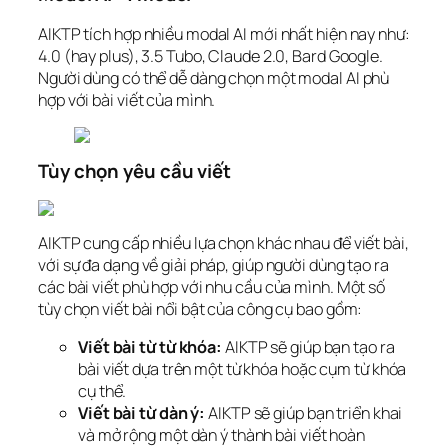
AIKTP tích hợp nhiều modal AI mới nhất hiện nay như:
4.0 (hay plus), 3.5 Tubo, Claude 2.0, Bard Google.
Người dùng có thể dễ dàng chọn một modal AI phù
hợp với bài viết của mình.
Tùy chọn yêu cầu viết
AIKTP cung cấp nhiều lựa chọn khác nhau để viết bài,
với sự đa dạng về giải pháp, giúp người dùng tạo ra
các bài viết phù hợp với nhu cầu của mình. Một số
tùy chọn viết bài nổi bật của công cụ bao gồm:
Viết bài từ từ khóa:
AIKTP sẽ giúp bạn tạo ra
bài viết dựa trên một từ khóa hoặc cụm từ khóa
cụ thể.
Viết bài từ dàn ý:
AIKTP sẽ giúp bạn triển khai
và mở rộng một dàn ý thành bài viết hoàn