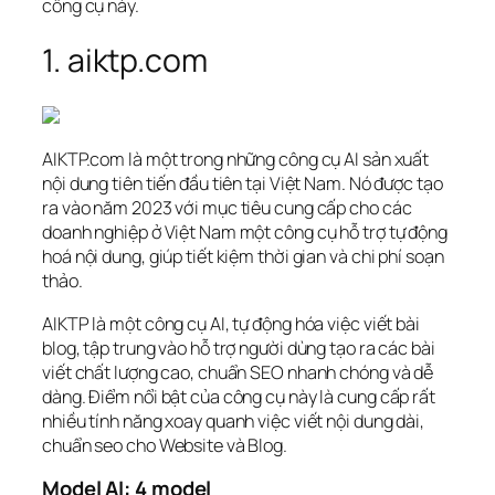
công cụ này.
1. aiktp.com
AIKTP.com là một trong những công cụ AI sản xuất
nội dung tiên tiến đầu tiên tại Việt Nam. Nó được tạo
ra vào năm 2023 với mục tiêu cung cấp cho các
doanh nghiệp ở Việt Nam một công cụ hỗ trợ tự động
hoá nội dung, giúp tiết kiệm thời gian và chi phí soạn
thảo.
AIKTP là một công cụ AI, tự động hóa việc viết bài
blog, tập trung vào hỗ trợ người dùng tạo ra các bài
viết chất lượng cao, chuẩn SEO nhanh chóng và dễ
dàng. Điểm nổi bật của công cụ này là cung cấp rất
nhiều tính năng xoay quanh việc viết nội dung dài,
chuẩn seo cho Website và Blog.
Model AI: 4 model