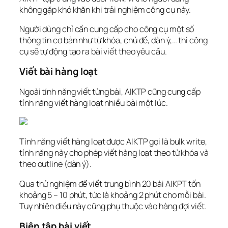
không gặp khó khăn khi trải nghiệm công cụ này.
Người dùng chỉ cần cung cấp cho công cụ một số
thông tin cơ bản như từ khóa, chủ đề, dàn ý,… thì công
cụ sẽ tự động tạo ra bài viết theo yêu cầu.
Viết bài hàng loạt
Ngoài tính năng viết từng bài, AIKTP cũng cung cấp
tính năng viết hàng loạt nhiều bài một lúc.
Tính năng viết hàng loạt được AIKTP gọi là bulk write,
tính năng này cho phép viết hàng loạt theo từ khóa và
theo outline (dàn ý).
Qua thử nghiệm để viết trung bình 20 bài AIKPT tốn
khoảng 5 – 10 phút, tức là khoảng 2 phút cho mỗi bài.
Tuy nhiên điều này cũng phụ thuộc vào hàng đợi viết.
Biên tập bài viết