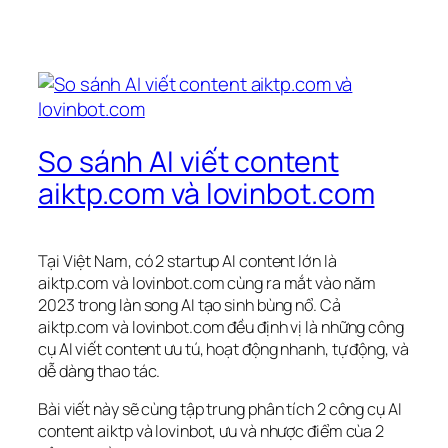
So sánh AI viết content
aiktp.com và lovinbot.com
Tại Việt Nam, có 2 startup AI content lớn là
aiktp.com và lovinbot.com cùng ra mắt vào năm
2023 trong làn song AI tạo sinh bùng nổ. Cả
aiktp.com và lovinbot.com đều định vị là những công
cụ AI viết content ưu tú, hoạt động nhanh, tự động, và
dễ dàng thao tác.
Bài viết này sẽ cùng tập trung phân tích 2 công cụ AI
content aiktp và lovinbot, ưu và nhược điểm cùa 2